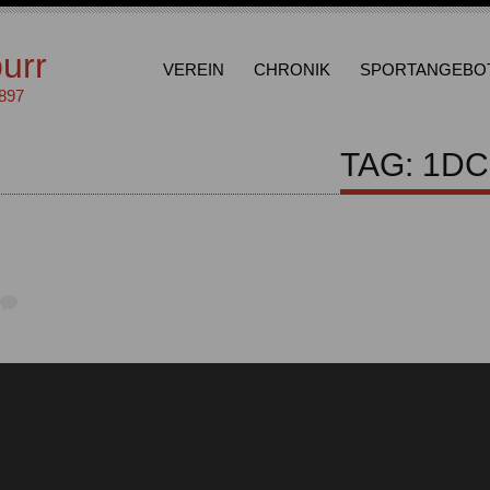
urr
VEREIN
CHRONIK
SPORTANGEBO
1897
TAG: 1D