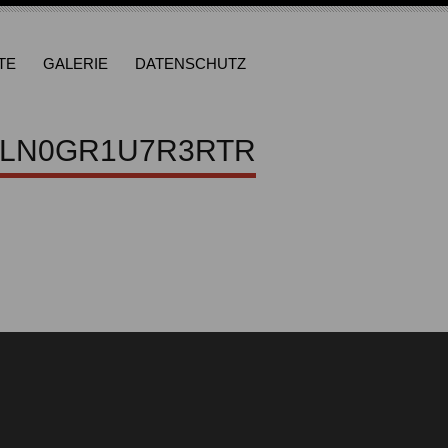
TE
GALERIE
DATENSCHUTZ
CLN0GR1U7R3RTR