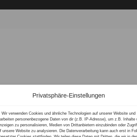
onen
Privatsphäre-Einstellungen
Wir verwenden Cookies und ähnliche Technologien auf unserer Website und
arbeiten personenbezogene Daten von dir (z.B. IP-Adresse), um z.B. Inhalte
nzeigen zu personalisieren, Medien von Drittanbietern einzubinden oder Zugrif
f unsere Website zu analysieren. Die Datenverarbeitung kann auch erst in Fo
gesetzter Cookies stattfinden. Wir teilen diese Daten mit Dritten, die wir in de