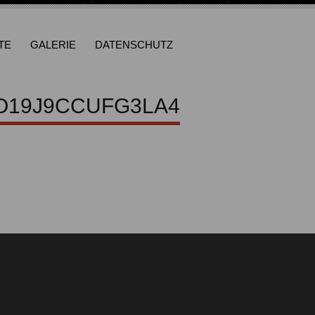
TE
GALERIE
DATENSCHUTZ
O19J9CCUFG3LA4