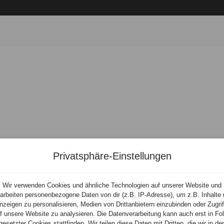
onen
Privatsphäre-Einstellungen
Wir verwenden Cookies und ähnliche Technologien auf unserer Website und
arbeiten personenbezogene Daten von dir (z.B. IP-Adresse), um z.B. Inhalte
nzeigen zu personalisieren, Medien von Drittanbietern einzubinden oder Zugrif
f unsere Website zu analysieren. Die Datenverarbeitung kann auch erst in Fo
gesetzter Cookies stattfinden. Wir teilen diese Daten mit Dritten, die wir in de