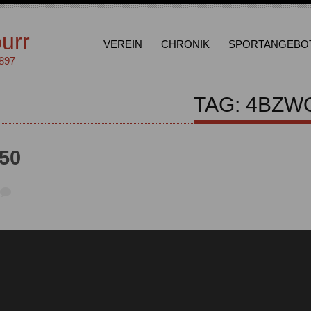
urr
VEREIN
CHRONIK
SPORTANGEBO
1897
TAG: 4BZW
50