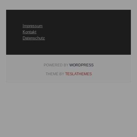
Impressum
Kontakt
Datenschutz
POWERED BY
WORDPRESS
THEME BY
TESLATHEMES